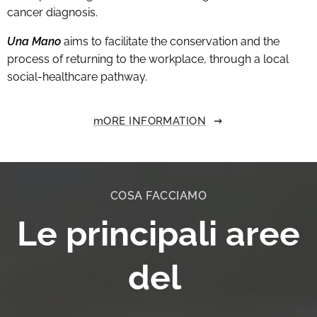
cancer diagnosis.
Una Mano
aims to facilitate the conservation and the
process of returning to the workplace, through a local
social-healthcare pathway.
mORE INFORMATION
COSA FACCIAMO
Le principali aree
del