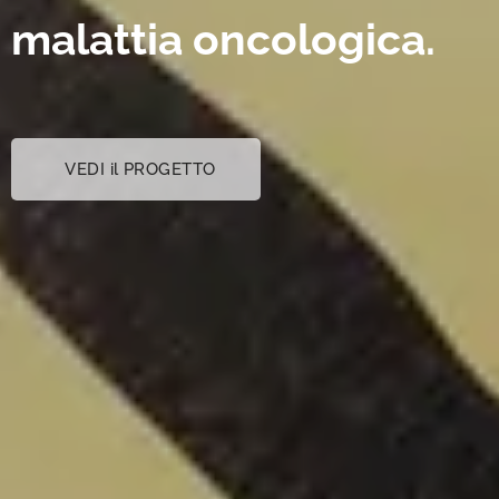
malattia
oncologica.
VEDI il PROGETTO