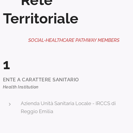
Territoriale
SOCIAL-HEALTHCARE PATHWAY MEMBERS
1
ENTE A CARATTERE SANITARIO
Health Institution
Azienda Unità Sanitaria Locale - IRCCS di
Reggio Emilia